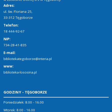
Adres:
ul. św. Floriana 25,
33-312 Tęgoborze
Telefon:
18 444-92-67
NIP:
734-28-41-835
E-mail:
bibliotekategoborze@interia.pl
www:
biblioteka-lososina.pl
GODZINY - TĘGOBORZE
Poniedziałek: 8.00 - 16.00
Wtorek: 8.00 - 16.00