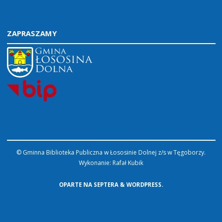
ZAPRASZAMY
© Gminna Biblioteka Publiczna w Łososinie Dolnej z/s w Tęgoborzy.
Wykonanie:
Rafał Kubik
OPARTE NA
SEPTERA
&
WORDPRESS.