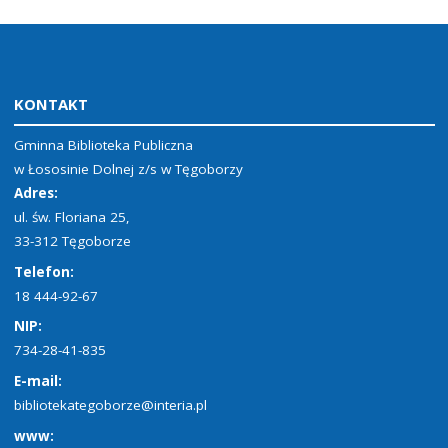
KONTAKT
Gminna Biblioteka Publiczna
w Łososinie Dolnej z/s w Tęgoborzy
Adres:
ul. św. Floriana 25,
33-312 Tęgoborze
Telefon:
18 444-92-67
NIP:
734-28-41-835
E-mail:
bibliotekategoborze@interia.pl
www: