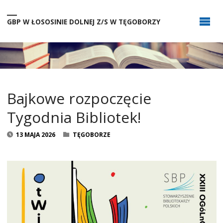
GBP W ŁOSOSINIE DOLNEJ Z/S W TĘGOBORZY
Bajkowe rozpoczęcie
Tygodnia Bibliotek!
13 MAJA 2026
TĘGOBORZE