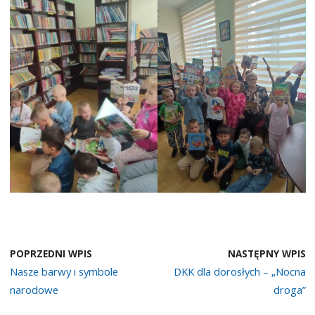
POPRZEDNI WPIS
NASTĘPNY WPIS
Nasze barwy i symbole
DKK dla dorosłych – „Nocna
narodowe
droga”