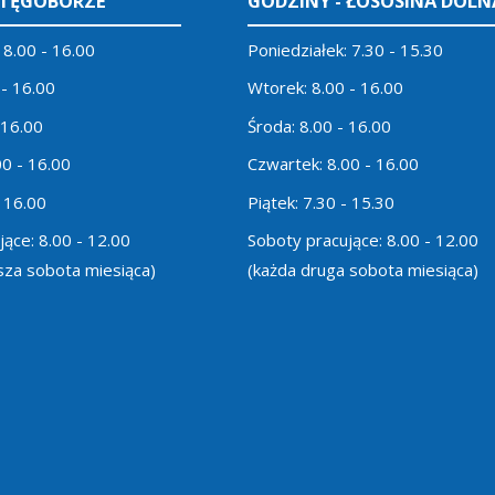
 TĘGOBORZE
GODZINY - ŁOSOSINA DOLN
 8.00 - 16.00
Poniedziałek: 7.30 - 15.30
 - 16.00
Wtorek: 8.00 - 16.00
 16.00
Środa: 8.00 - 16.00
00 - 16.00
Czwartek: 8.00 - 16.00
- 16.00
Piątek: 7.30 - 15.30
ące: 8.00 - 12.00
Soboty pracujące: 8.00 - 12.00
sza sobota miesiąca)
(każda druga sobota miesiąca)