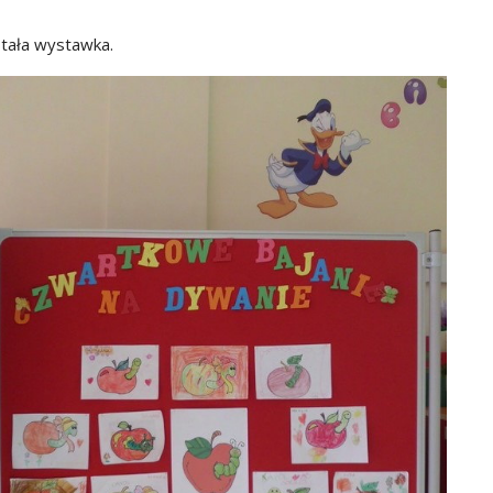
stała wystawka.