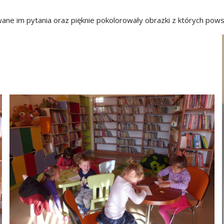
wane im pytania oraz pięknie pokolorowały obrazki z których pow