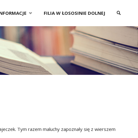
INFORMACJE
FILIA W ŁOSOSINIE DOLNEJ
SZUKAJ
e bajeczek. Tym razem maluchy zapoznały się z wierszem