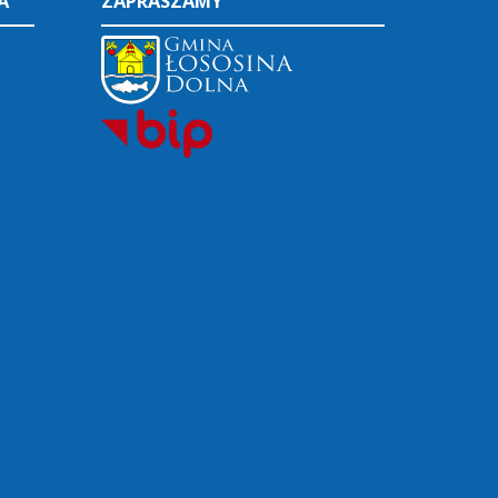
A
ZAPRASZAMY