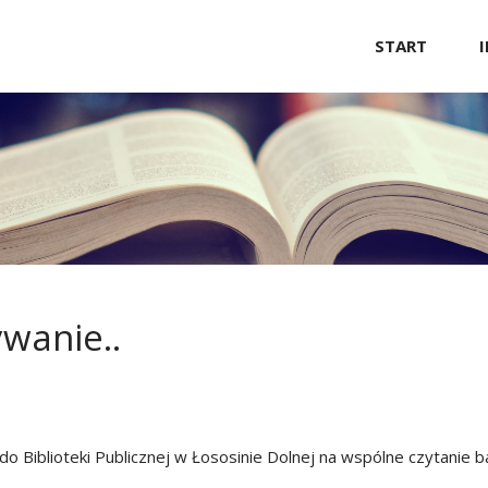
Przejdź
START
do
treści
wanie..
 do Biblioteki Publicznej w Łososinie Dolnej na wspólne czytani