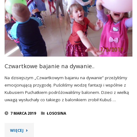
Czwartkowe bajanie na dywanie..
Na dzisiejszym „Czwartkowym bajaniu na dywanie” przeżyliśmy
emocjonującą przygodę. Puściliśmy wodzę fantazji i wspólnie z
Kubusiem Puchatkiem podróżowaliśmy balonem. Dzieci z wielką
uwagą wysłuchały co takiego z balonikiem zrobił Kubuś …
7 MARCA 2019
ŁOSOSINA
"CZWARTKOWE
WIĘCEJ