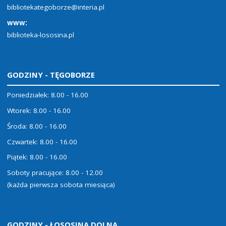
bibliotekategoborze@interia.pl
www:
biblioteka-lososina.pl
GODZINY - TĘGOBORZE
Poniedziałek: 8.00 - 16.00
Wtorek: 8.00 - 16.00
Środa: 8.00 - 16.00
Czwartek: 8.00 - 16.00
Piątek: 8.00 - 16.00
Soboty pracujące: 8.00 - 12.00
(każda pierwsza sobota miesiąca)
GODZINY - ŁOSOSINA DOLNA