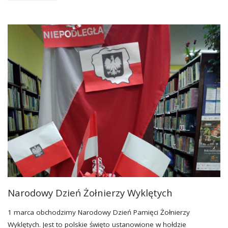
BAJANIE
NA
DYWANIE.."
Narodowy Dzień Żołnierzy Wyklętych
1 marca obchodzimy Narodowy Dzień Pamięci Żołnierzy
Wyklętych. Jest to polskie święto ustanowione w hołdzie