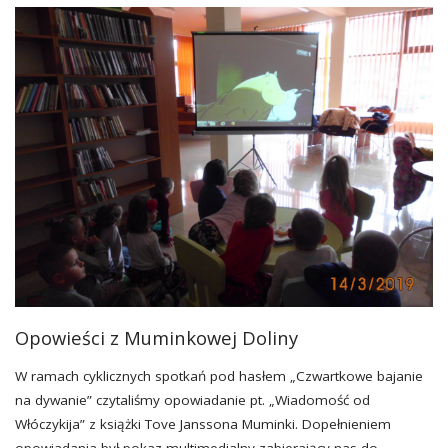
POEZJĄ"
Opowieści z Muminkowej Doliny
W ramach cyklicznych spotkań pod hasłem „Czwartkowe bajanie
na dywanie” czytaliśmy opowiadanie pt. „Wiadomość od
Włóczykija” z książki Tove Janssona Muminki. Dopełnieniem