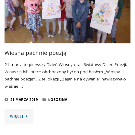
Wiosna pachnie poezją
21 marca to pierwszy Dzień Wiosny oraz Światowy Dzień Poezji.
W naszej bibliotece obchodzony był on pod hasłem „Wiosna
pachnie poezją” . Z tej okazji „Bajanie na dywanie” nawiązywało
właśnie …
21 MARCA 2019
ŁOSOSINA
"WIOSNA
WIĘCEJ
PACHNIE