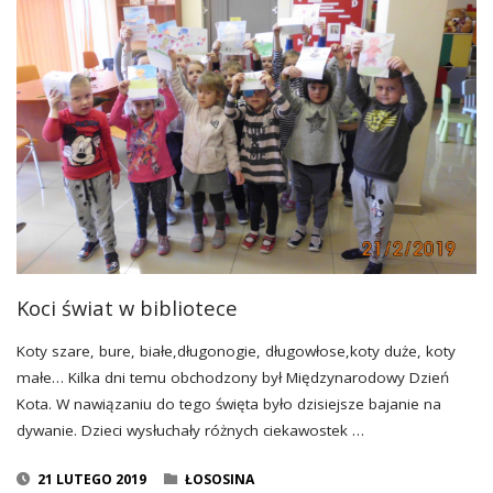
Koci świat w bibliotece
Koty szare, bure, białe,długonogie, długowłose,koty duże, koty
małe… Kilka dni temu obchodzony był Międzynarodowy Dzień
Kota. W nawiązaniu do tego święta było dzisiejsze bajanie na
dywanie. Dzieci wysłuchały różnych ciekawostek …
21 LUTEGO 2019
ŁOSOSINA