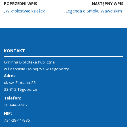
POPRZEDNI WPIS
NASTĘPNY WPIS
„W królestwie książek”
„Legenda o Smoku Wawelskim”
KONTAKT
Gminna Biblioteka Publiczna
w Łososinie Dolnej z/s w Tęgoborzy
Adres:
ul. św. Floriana 25,
33-312 Tęgoborze
Telefon:
18 444-92-67
NIP:
734-28-41-835